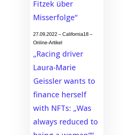
Fitzek über
Misserfolge“
27.09.2022 – California18 –
Online-Artikel
„Racing driver
Laura-Marie
Geissler wants to
finance herself
with NFTs: „Was
always reduced to
being a woman““