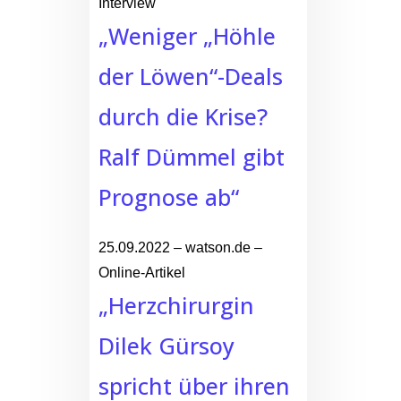
Interview
„Weniger „Höhle
der Löwen“-Deals
durch die Krise?
Ralf Dümmel gibt
Prognose ab“
25.09.2022 – watson.de –
Online-Artikel
„Herzchirurgin
Dilek Gürsoy
spricht über ihren