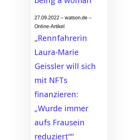
27.09.2022 – watson.de –
Online-Artikel
„Rennfahrerin
Laura-Marie
Geissler will sich
mit NFTs
finanzieren:
„Wurde immer
aufs Frausein
reduziert““