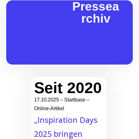
Pressea
rchiv
Seit 2020
17.10.2025 – Startbase –
Online-Artikel
„Inspiration Days
2025 bringen