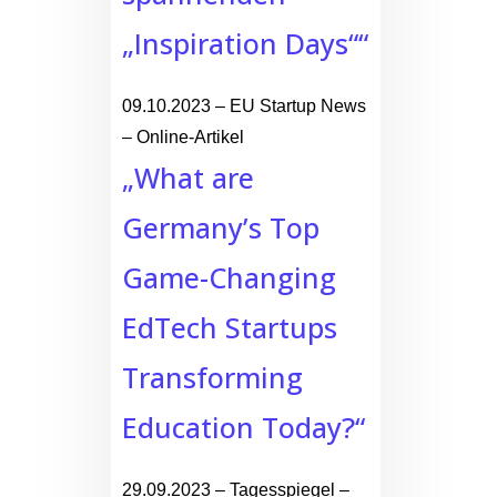
„Inspiration Days““
09.10.2023 – EU Startup News
– Online-Artikel
„What are
Germany’s Top
Game-Changing
EdTech Startups
Transforming
Education Today?“
29.09.2023 – Tagesspiegel –