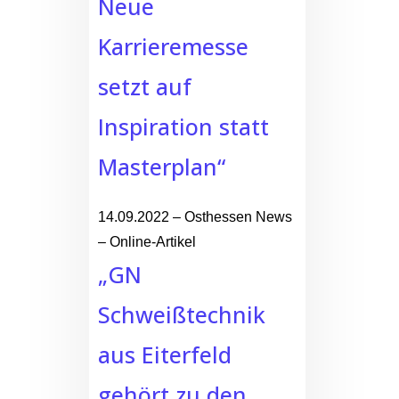
Neue
Karrieremesse
setzt auf
Inspiration statt
Masterplan“
14.09.2022 – Osthessen News
– Online-Artikel
„GN
Schweißtechnik
aus Eiterfeld
gehört zu den